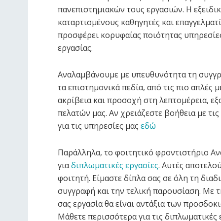
πανεπιστημιακών τους εργασιών. Η εξειδι
καταρτισμένους καθηγητές και επαγγελματ
προσφέρει κορυφαίας ποιότητας υπηρεσίες
εργασίας.
Αναλαμβάνουμε με υπευθυνότητα τη συγγρ
τα επιστημονικά πεδία, από τις πιο απλές μ
ακρίβεια και προσοχή στη λεπτομέρεια, ε
πελατών μας. Αν χρειάζεστε βοήθεια με τις
για τις υπηρεσίες μας
εδώ
Παράλληλα, το φοιτητικό φροντιστήριο Αν
για
διπλωματικές εργασίες
. Αυτές αποτελο
φοιτητή. Είμαστε δίπλα σας σε όλη τη διαδ
συγγραφή και την τελική παρουσίαση. Με τ
σας εργασία θα είναι αντάξια των προσδοκ
Μάθετε περισσότερα για τις διπλωματικές