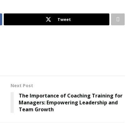
Tweet
Next Post
The Importance of Coaching Training for
Managers: Empowering Leadership and
Team Growth