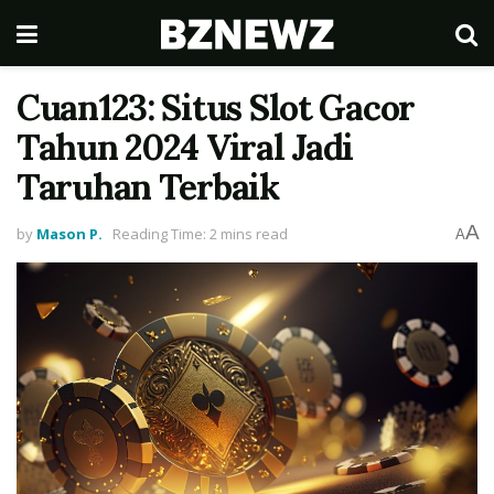
Cuan123: Situs Slot Gacor
Tahun 2024 Viral Jadi
Taruhan Terbaik
A
by
Mason P.
Reading Time: 2 mins read
A