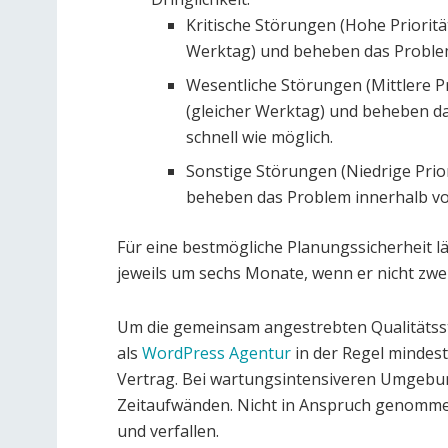
Kritische Störungen (Hohe Prioritä
Werktag) und beheben das Problem 
Wesentliche Störungen (Mittlere Pr
(gleicher Werktag) und beheben d
schnell wie möglich.
Sonstige Störungen (Niedrige Prio
beheben das Problem innerhalb von
Für eine bestmögliche Planungssicherheit lä
jeweils um sechs Monate, wenn er nicht zwe
Um die gemeinsam angestrebten Qualitätsst
als
WordPress Agentur
in der Regel mindes
Vertrag. Bei wartungsintensiveren Umgeb
Zeitaufwänden. Nicht in Anspruch genomm
und verfallen.