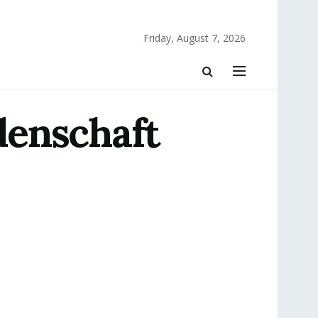
Friday, August 7, 2026
denschaft