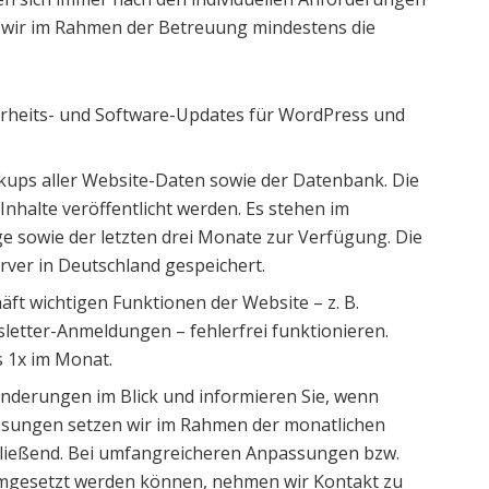
 wir im Rahmen der Betreuung mindestens die
rheits- und Software-Updates für WordPress und
ps aller Website-Daten sowie der Datenbank. Die
Inhalte veröffentlicht werden. Es stehen im
ge sowie der letzten drei Monate zur Verfügung. Die
ver in Deutschland gespeichert.
chäft wichtigen Funktionen der Website – z. B.
etter-Anmeldungen – fehlerfrei funktionieren.
s 1x im Monat.
Änderungen im Blick und informieren Sie, wenn
ssungen setzen wir im Rahmen der monatlichen
ließend. Bei umfangreicheren Anpassungen bzw.
mgesetzt werden können, nehmen wir Kontakt zu