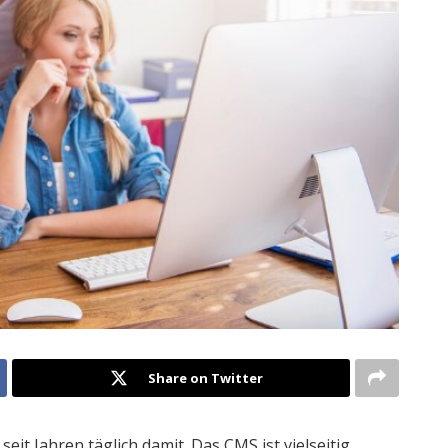
Share on Twitter
it Jahren täglich damit. Das CMS ist vielseitig