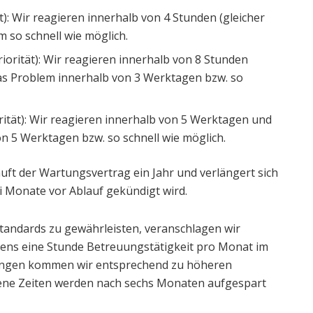
t): Wir reagieren innerhalb von 4 Stunden (gleicher
so schnell wie möglich.
iorität): Wir reagieren innerhalb von 8 Stunden
as Problem innerhalb von 3 Werktagen bzw. so
rität): Wir reagieren innerhalb von 5 Werktagen und
 5 Werktagen bzw. so schnell wie möglich.
uft der Wartungsvertrag ein Jahr und verlängert sich
i Monate vor Ablauf gekündigt wird.
andards zu gewährleisten, veranschlagen wir
tens eine Stunde Betreuungstätigkeit pro Monat im
ungen kommen wir entsprechend zu höheren
ene Zeiten werden nach sechs Monaten aufgespart