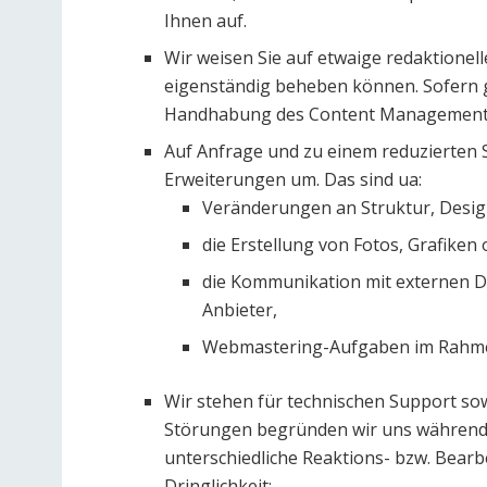
Ihnen auf.
Wir weisen Sie auf etwaige redaktionell
eigenständig beheben können. Sofern ge
Handhabung des Content Management 
Auf Anfrage und zu einem reduzierten
Erweiterungen um. Das sind ua:
Veränderungen an Struktur, Design
die Erstellung von Fotos, Grafiken
die Kommunikation mit externen Di
Anbieter,
Webmastering-Aufgaben im Rahm
Wir stehen für technischen Support so
Störungen begründen wir uns während 
unterschiedliche Reaktions- bzw. Bear
Dringlichkeit: