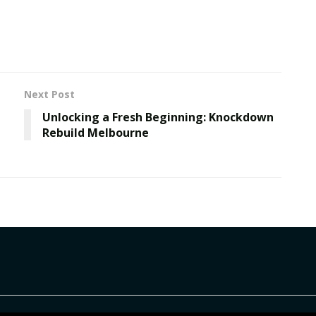
Next Post
Unlocking a Fresh Beginning: Knockdown
Rebuild Melbourne