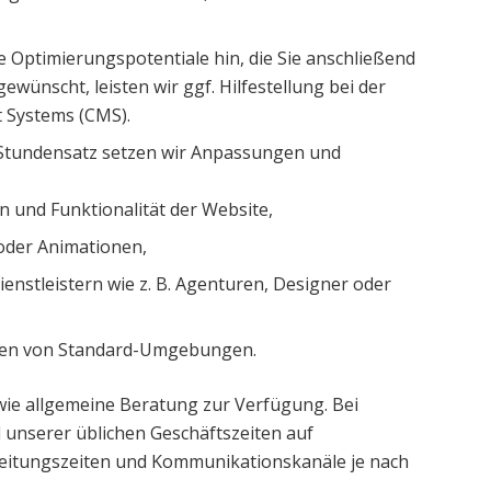
e Optimierungspotentiale hin, die Sie anschließend
wünscht, leisten wir ggf. Hilfestellung bei der
Systems (CMS).
 Stundensatz setzen wir Anpassungen und
 und Funktionalität der Website,
 oder Animationen,
enstleistern wie z. B. Agenturen, Designer oder
en von Standard-Umgebungen.
wie allgemeine Beratung zur Verfügung. Bei
unserer üblichen Geschäftszeiten auf
beitungszeiten und Kommunikationskanäle je nach