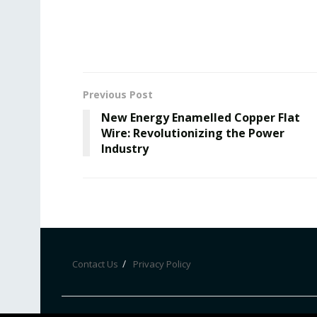
Previous Post
New Energy Enamelled Copper Flat
Wire: Revolutionizing the Power
Industry
Contact Us
Privacy Policy