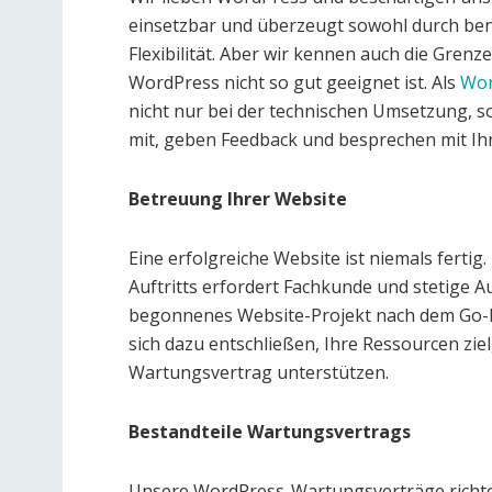
einsetzbar und überzeugt sowohl durch be
Flexibilität. Aber wir kennen auch die Gren
WordPress nicht so gut geeignet ist. Als
Wor
nicht nur bei der technischen Umsetzung, s
mit, geben Feedback und besprechen mit I
Betreuung Ihrer Website
Eine erfolgreiche Website ist niemals fertig
Auftritts erfordert Fachkunde und stetige 
begonnenes Website-Projekt nach dem Go-Li
sich dazu entschließen, Ihre Ressourcen zie
Wartungsvertrag unterstützen.
Bestandteile Wartungsvertrags
Unsere WordPress-Wartungsverträge richte