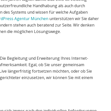
nutzerfreundliche Handhabung als auch durch
zen des Systems und wissen für welche Aufgaben
dPress Agentur München
unterstützen wir Sie daher
ondern stehen auch beratend zur Seite. Wir denken
hnen die möglichen Lösungswege.
. Die Begleitung und Erweiterung Ihres Internet-
Aufmerksamkeit. Egal, ob Sie unser gemeinsam
ve längerfristig fortsetzen möchten, oder ob Sie
lgerichteter einzusetzen, wir können Sie mit einem
n sich immer nach den individuellen Anforderungen